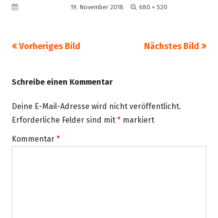
Volle
Veröffentlicht am
19. November 2018
680 × 520
Größe
Vorheriges Bild
Nächstes Bild
Schreibe einen Kommentar
Deine E-Mail-Adresse wird nicht veröffentlicht.
Erforderliche Felder sind mit
*
markiert
Kommentar
*