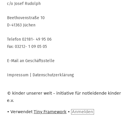
c/o Josef Rudolph
Beethovenstraße 10
D-41363 Jüchen
Telefon 02181- 49 95 06
Fax: 03212- 1 09 05 05
E-Mail an Geschäftsstelle
Impressum
|
Datenschutzerklärung
© kinder unserer welt – initiative für notleidende kinder
e.v.
•
Verwendet
Tiny Framework
•
Anmelden