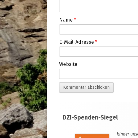
Name
*
E-Mail-Adresse
*
Website
Footer
DZI-Spenden-Siegel
Inhalt
kinder uns