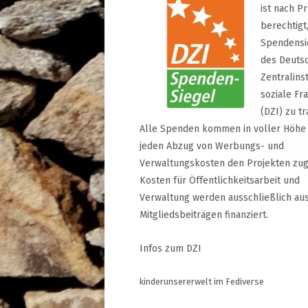
ist nach P
berechtigt
Spendensi
des Deuts
Zentralinst
soziale Fr
(DZI) zu tr
Alle Spenden kommen in voller Höhe
jeden Abzug von Werbungs- und
Verwaltungskosten den Projekten zug
Kosten für Öffentlichkeitsarbeit und
Verwaltung werden ausschließlich au
Mitgliedsbeiträgen finanziert.
Infos zum DZI
kinderunsererwelt im Fediverse