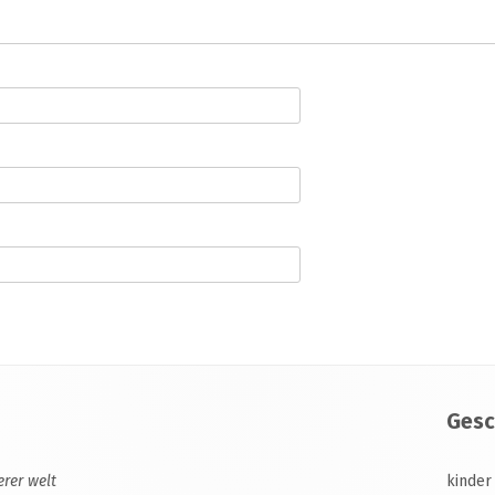
Gesc
erer welt
kinder