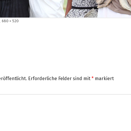
Volle
680 × 520
Größe
röffentlicht.
Erforderliche Felder sind mit
*
markiert