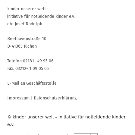
kinder unserer welt
initiative für notleidende kinder e.v.
c/o Josef Rudolph
Beethovenstraße 10
D-41363 Jüchen
Telefon 02181- 49 95 06
Fax: 03212- 1 09 05 05
E-Mail an Geschäftsstelle
Impressum
|
Datenschutzerklärung
© kinder unserer welt – initiative für notleidende kinder
e.v.