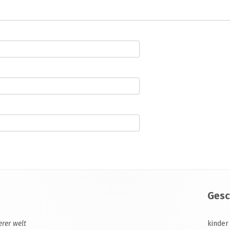
Gesc
erer welt
kinder