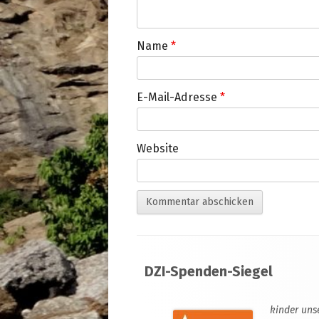
Name
*
E-Mail-Adresse
*
Website
Footer
DZI-Spenden-Siegel
Inhalt
kinder uns