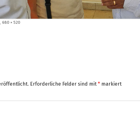
Volle
680 × 520
Größe
röffentlicht.
Erforderliche Felder sind mit
*
markiert