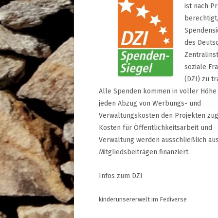
ist nach P
berechtigt
Spendensi
des Deuts
Zentralinst
soziale Fr
(DZI) zu tr
Alle Spenden kommen in voller Höhe
jeden Abzug von Werbungs- und
Verwaltungskosten den Projekten zug
Kosten für Öffentlichkeitsarbeit und
Verwaltung werden ausschließlich au
Mitgliedsbeiträgen finanziert.
Infos zum DZI
kinderunsererwelt im Fediverse