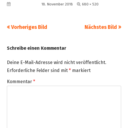
Volle
Veröffentlicht am
18. November 2018
680 × 520
Größe
Vorheriges Bild
Nächstes Bild
Schreibe einen Kommentar
Deine E-Mail-Adresse wird nicht veröffentlicht.
Erforderliche Felder sind mit
*
markiert
Kommentar
*