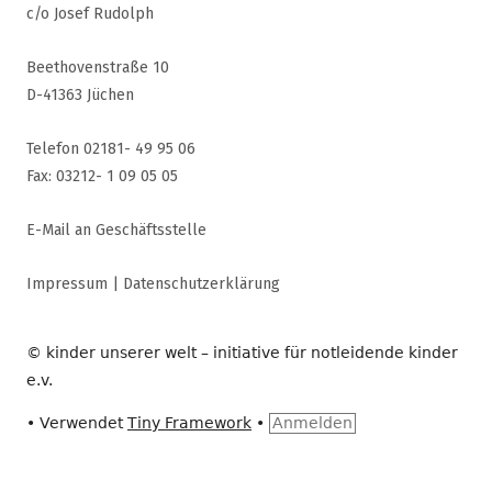
c/o Josef Rudolph
Beethovenstraße 10
D-41363 Jüchen
Telefon 02181- 49 95 06
Fax: 03212- 1 09 05 05
E-Mail an Geschäftsstelle
Impressum
|
Datenschutzerklärung
© kinder unserer welt – initiative für notleidende kinder
e.v.
•
Verwendet
Tiny Framework
•
Anmelden