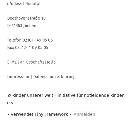
c/o Josef Rudolph
Beethovenstraße 10
D-41363 Jüchen
Telefon 02181- 49 95 06
Fax: 03212- 1 09 05 05
E-Mail an Geschäftsstelle
Impressum
|
Datenschutzerklärung
© kinder unserer welt – initiative für notleidende kinder
e.v.
•
Verwendet
Tiny Framework
•
Anmelden