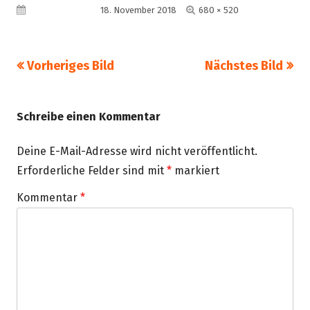
Volle
Veröffentlicht am
18. November 2018
680 × 520
Größe
Vorheriges Bild
Nächstes Bild
Schreibe einen Kommentar
Deine E-Mail-Adresse wird nicht veröffentlicht.
Erforderliche Felder sind mit
*
markiert
Kommentar
*