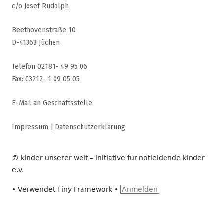
c/o Josef Rudolph
Beethovenstraße 10
D-41363 Jüchen
Telefon 02181- 49 95 06
Fax: 03212- 1 09 05 05
E-Mail an Geschäftsstelle
Impressum
|
Datenschutzerklärung
© kinder unserer welt – initiative für notleidende kinder
e.v.
•
Verwendet
Tiny Framework
•
Anmelden