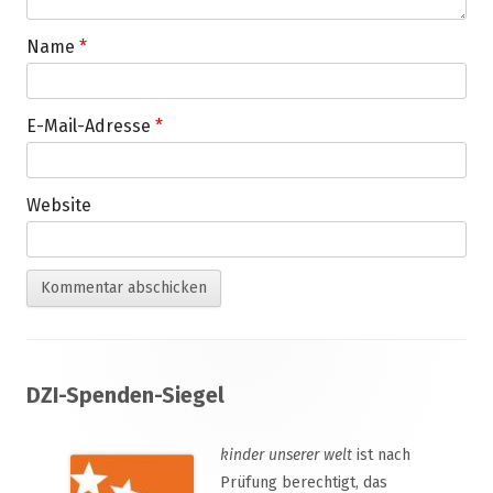
Name
*
E-Mail-Adresse
*
Website
Footer
DZI-Spenden-Siegel
Inhalt
kinder unserer welt
ist nach
Prüfung berechtigt, das