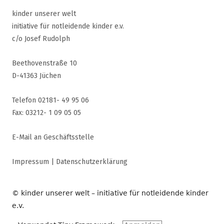
kinder unserer welt
initiative für notleidende kinder e.v.
c/o Josef Rudolph
Beethovenstraße 10
D-41363 Jüchen
Telefon 02181- 49 95 06
Fax: 03212- 1 09 05 05
E-Mail an Geschäftsstelle
Impressum
|
Datenschutzerklärung
© kinder unserer welt – initiative für notleidende kinder
e.v.