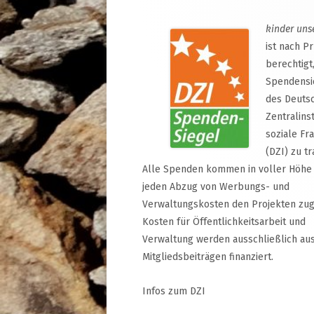
kinder uns
ist nach P
berechtigt
Spendensi
des Deuts
Zentralinst
soziale Fr
(DZI) zu tr
Alle Spenden kommen in voller Höhe
jeden Abzug von Werbungs- und
Verwaltungskosten den Projekten zug
Kosten für Öffentlichkeitsarbeit und
Verwaltung werden ausschließlich au
Mitgliedsbeiträgen finanziert.
Infos zum DZI