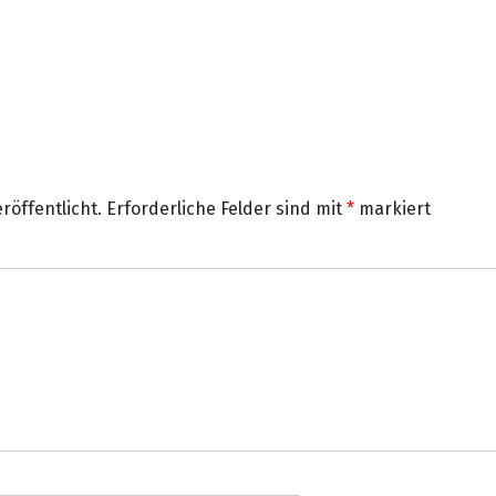
Größe
röffentlicht.
Erforderliche Felder sind mit
*
markiert