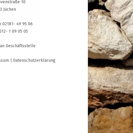
venstraße 10
3 Jüchen
n 02181- 49 95 06
3212- 1 09 05 05
 an Geschäftsstelle
ssum
|
Datenschutzerklärung