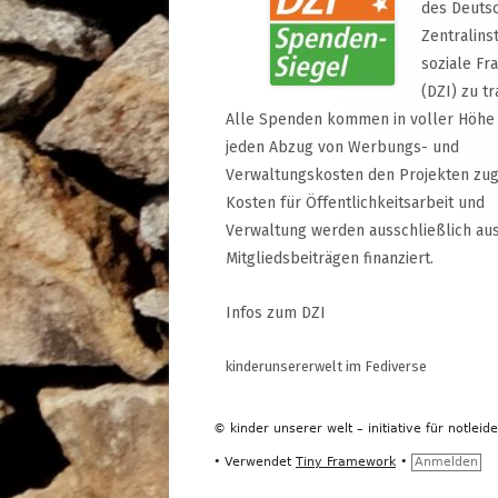
des Deuts
Zentralinst
soziale Fr
(DZI) zu tr
Alle Spenden kommen in voller Höhe
jeden Abzug von Werbungs- und
Verwaltungskosten den Projekten zug
Kosten für Öffentlichkeitsarbeit und
Verwaltung werden ausschließlich au
Mitgliedsbeiträgen finanziert.
Infos zum DZI
kinderunsererwelt im Fediverse
© kinder unserer welt – initiative für notleid
•
Verwendet
Tiny Framework
•
Anmelden