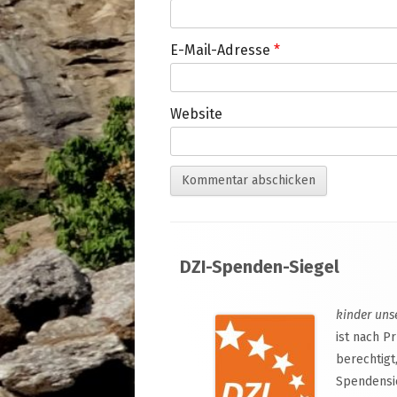
E-Mail-Adresse
*
Website
Footer
DZI-Spenden-Siegel
Inhalt
kinder uns
ist nach P
berechtigt
Spendensi