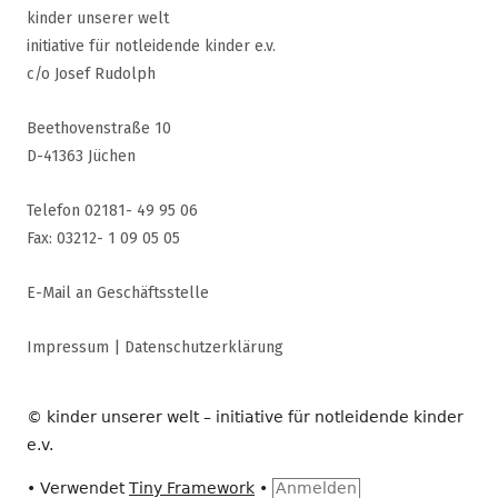
kinder unserer welt
initiative für notleidende kinder e.v.
c/o Josef Rudolph
Beethovenstraße 10
D-41363 Jüchen
Telefon 02181- 49 95 06
Fax: 03212- 1 09 05 05
E-Mail an Geschäftsstelle
Impressum
|
Datenschutzerklärung
© kinder unserer welt – initiative für notleidende kinder
e.v.
•
Verwendet
Tiny Framework
•
Anmelden