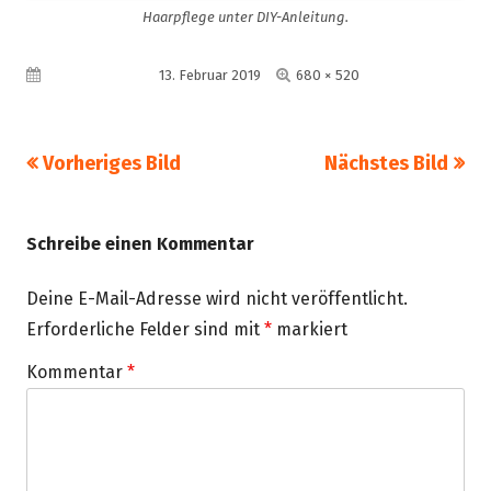
Haarpflege unter DIY-Anleitung.
Volle
Veröffentlicht am
13. Februar 2019
680 × 520
Größe
Vorheriges Bild
Nächstes Bild
Schreibe einen Kommentar
Deine E-Mail-Adresse wird nicht veröffentlicht.
Erforderliche Felder sind mit
*
markiert
Kommentar
*