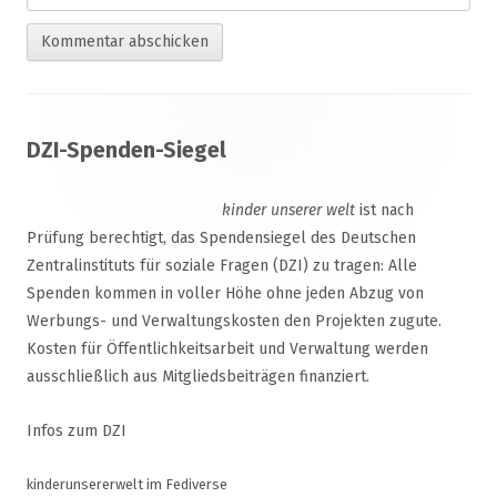
Footer
DZI-Spenden-Siegel
Inhalt
kinder unserer welt
ist nach
Prüfung berechtigt, das Spendensiegel des Deutschen
Zentralinstituts für soziale Fragen (DZI) zu tragen: Alle
Spenden kommen in voller Höhe ohne jeden Abzug von
Werbungs- und Verwaltungskosten den Projekten zugute.
Kosten für Öffentlichkeitsarbeit und Verwaltung werden
ausschließlich aus Mitgliedsbeiträgen finanziert.
Infos zum DZI
kinderunsererwelt im Fediverse