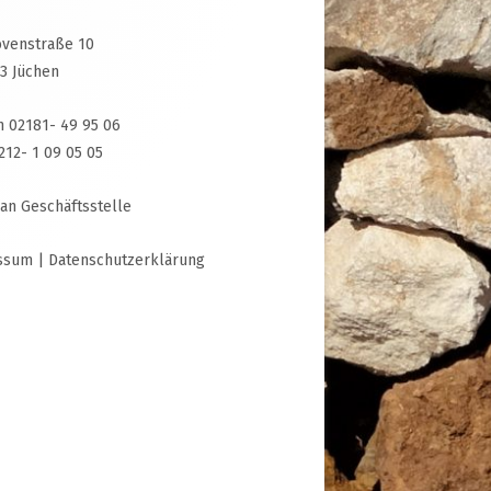
venstraße 10
3 Jüchen
n 02181- 49 95 06
3212- 1 09 05 05
 an Geschäftsstelle
ssum
|
Datenschutzerklärung