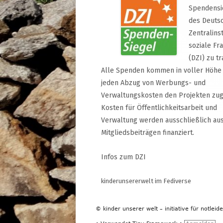
Spendensi
des Deuts
Zentralinst
soziale Fr
(DZI) zu tr
Alle Spenden kommen in voller Höhe
jeden Abzug von Werbungs- und
Verwaltungskosten den Projekten zug
Kosten für Öffentlichkeitsarbeit und
Verwaltung werden ausschließlich au
Mitgliedsbeiträgen finanziert.
Infos zum DZI
kinderunsererwelt im Fediverse
© kinder unserer welt – initiative für notleid