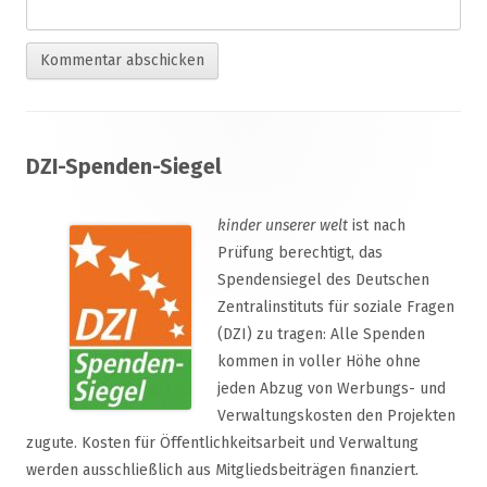
Footer
DZI-Spenden-Siegel
Inhalt
kinder unserer welt
ist nach
Prüfung berechtigt, das
Spendensiegel des Deutschen
Zentralinstituts für soziale Fragen
(DZI) zu tragen: Alle Spenden
kommen in voller Höhe ohne
jeden Abzug von Werbungs- und
Verwaltungskosten den Projekten
zugute. Kosten für Öffentlichkeitsarbeit und Verwaltung
werden ausschließlich aus Mitgliedsbeiträgen finanziert.