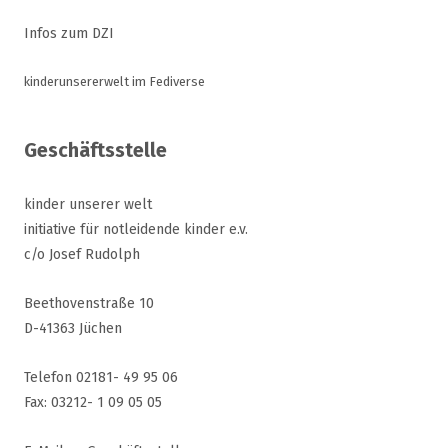
Infos zum DZI
kinderunsererwelt im Fediverse
Geschäftsstelle
kinder unserer welt
initiative für notleidende kinder e.v.
c/o Josef Rudolph
Beethovenstraße 10
D-41363 Jüchen
Telefon 02181- 49 95 06
Fax: 03212- 1 09 05 05