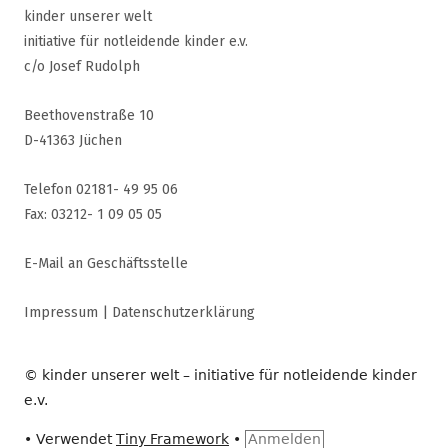
kinder unserer welt
initiative für notleidende kinder e.v.
c/o Josef Rudolph
Beethovenstraße 10
D-41363 Jüchen
Telefon 02181- 49 95 06
Fax: 03212- 1 09 05 05
E-Mail an Geschäftsstelle
Impressum
|
Datenschutzerklärung
© kinder unserer welt – initiative für notleidende kinder
e.v.
•
Verwendet
Tiny Framework
•
Anmelden