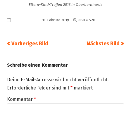
Eltern-Kind-Treffen 2013 in Oberbernhards
Volle
Veröffentlicht am
11. Februar 2019
680 × 520
Größe
Vorheriges Bild
Nächstes Bild
Schreibe einen Kommentar
Deine E-Mail-Adresse wird nicht veröffentlicht.
Erforderliche Felder sind mit
*
markiert
Kommentar
*