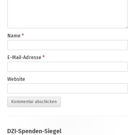
Name
*
E-Mail-Adresse
*
Website
Footer
DZI-Spenden-Siegel
Inhalt