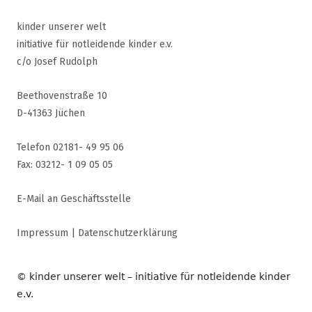
kinder unserer welt
initiative für notleidende kinder e.v.
c/o Josef Rudolph
Beethovenstraße 10
D-41363 Jüchen
Telefon 02181- 49 95 06
Fax: 03212- 1 09 05 05
E-Mail an Geschäftsstelle
Impressum
|
Datenschutzerklärung
© kinder unserer welt – initiative für notleidende kinder
e.v.