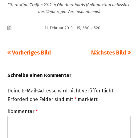
Eltern-Kind-Treffen 2012 in Oberbernhards (Ballonaktion anlässlich
des 25-jährigen Vereinsjubiläums)
Volle
Veröffentlicht am
11. Februar 2019
680 × 520
Größe
Vorheriges Bild
Nächstes Bild
Schreibe einen Kommentar
Deine E-Mail-Adresse wird nicht veröffentlicht.
Erforderliche Felder sind mit
*
markiert
Kommentar
*