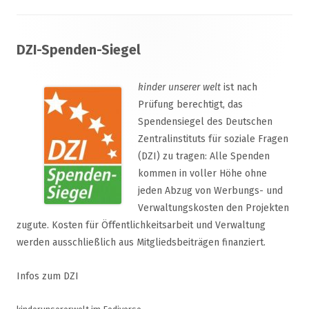
Footer
DZI-Spenden-Siegel
Inhalt
kinder unserer welt
ist nach
Prüfung berechtigt, das
Spendensiegel des Deutschen
Zentralinstituts für soziale Fragen
(DZI) zu tragen: Alle Spenden
kommen in voller Höhe ohne
jeden Abzug von Werbungs- und
Verwaltungskosten den Projekten
zugute. Kosten für Öffentlichkeitsarbeit und Verwaltung
werden ausschließlich aus Mitgliedsbeiträgen finanziert.
Infos zum DZI