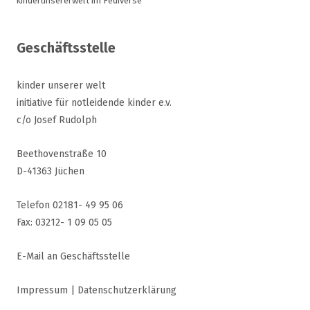
kinderunsererwelt im Fediverse
Geschäftsstelle
kinder unserer welt
initiative für notleidende kinder e.v.
c/o Josef Rudolph
Beethovenstraße 10
D-41363 Jüchen
Telefon 02181- 49 95 06
Fax: 03212- 1 09 05 05
E-Mail an Geschäftsstelle
Impressum
|
Datenschutzerklärung