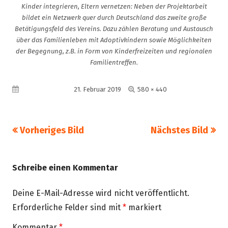
Kinder integrieren, Eltern vernetzen: Neben der Projektarbeit
bildet ein Netzwerk quer durch Deutschland das zweite große
Betätigungsfeld des Vereins. Dazu zählen Beratung und Austausch
über das Familienleben mit Adoptivkindern sowie Möglichkeiten
der Begegnung, z.B. in Form von Kinderfreizeiten und regionalen
Familientreffen.
Volle
Veröffentlicht am
21. Februar 2019
580 × 440
Größe
Vorheriges Bild
Nächstes Bild
Schreibe einen Kommentar
Deine E-Mail-Adresse wird nicht veröffentlicht.
Erforderliche Felder sind mit
*
markiert
Kommentar
*