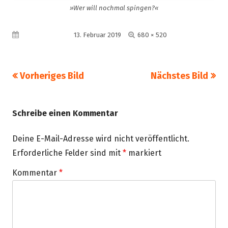
»Wer will nochmal spingen?«
Volle
Veröffentlicht am
13. Februar 2019
680 × 520
Größe
Vorheriges Bild
Nächstes Bild
Schreibe einen Kommentar
Deine E-Mail-Adresse wird nicht veröffentlicht.
Erforderliche Felder sind mit
*
markiert
Kommentar
*