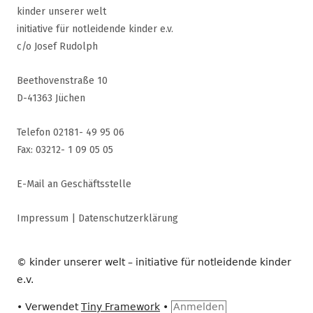
kinder unserer welt
initiative für notleidende kinder e.v.
c/o Josef Rudolph
Beethovenstraße 10
D-41363 Jüchen
Telefon 02181- 49 95 06
Fax: 03212- 1 09 05 05
E-Mail an Geschäftsstelle
Impressum
|
Datenschutzerklärung
© kinder unserer welt – initiative für notleidende kinder
e.v.
•
Verwendet
Tiny Framework
•
Anmelden