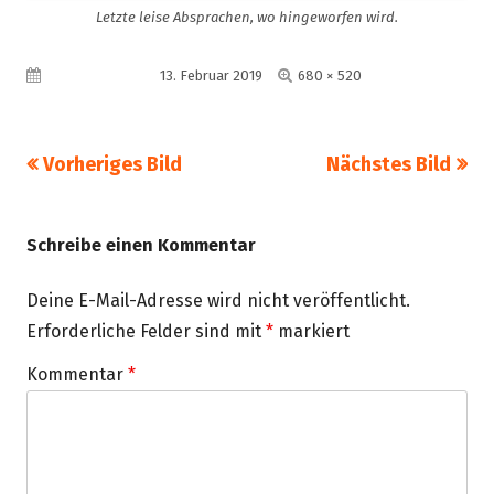
Letzte leise Absprachen, wo hingeworfen wird.
Volle
Veröffentlicht am
13. Februar 2019
680 × 520
Größe
Vorheriges Bild
Nächstes Bild
Schreibe einen Kommentar
Deine E-Mail-Adresse wird nicht veröffentlicht.
Erforderliche Felder sind mit
*
markiert
Kommentar
*