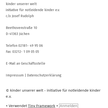
kinder unserer welt
initiative für notleidende kinder e.v.
c/o Josef Rudolph
Beethovenstraße 10
D-41363 Jüchen
Telefon 02181- 49 95 06
Fax: 03212- 1 09 05 05
E-Mail an Geschäftsstelle
Impressum
|
Datenschutzerklärung
© kinder unserer welt – initiative für notleidende kinder
e.v.
•
Verwendet
Tiny Framework
•
Anmelden