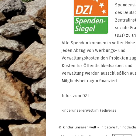
Spendensi
des Deuts
Zentralinst
soziale Fr
(DZI) zu tr
Alle Spenden kommen in voller Höhe
jeden Abzug von Werbungs- und
Verwaltungskosten den Projekten zug
Kosten für Öffentlichkeitsarbeit und
Verwaltung werden ausschließlich au
Mitgliedsbeiträgen finanziert.
Infos zum DZI
kinderunsererwelt im Fediverse
© kinder unserer welt – initiative für notleid