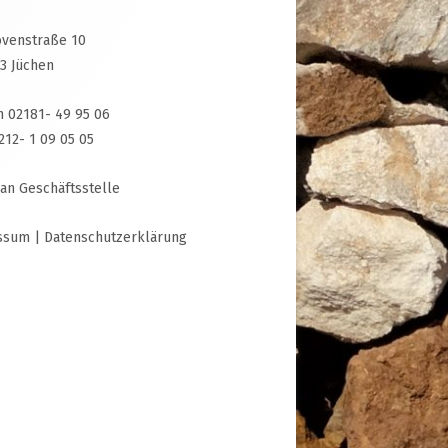
venstraße 10
3 Jüchen
n 02181- 49 95 06
3212- 1 09 05 05
 an Geschäftsstelle
ssum
|
Datenschutzerklärung