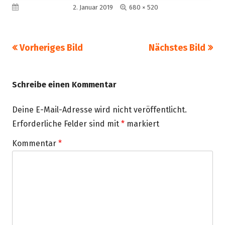
Volle
Veröffentlicht am
2. Januar 2019
680 × 520
Größe
Vorheriges Bild
Nächstes Bild
Schreibe einen Kommentar
Deine E-Mail-Adresse wird nicht veröffentlicht.
Erforderliche Felder sind mit
*
markiert
Kommentar
*