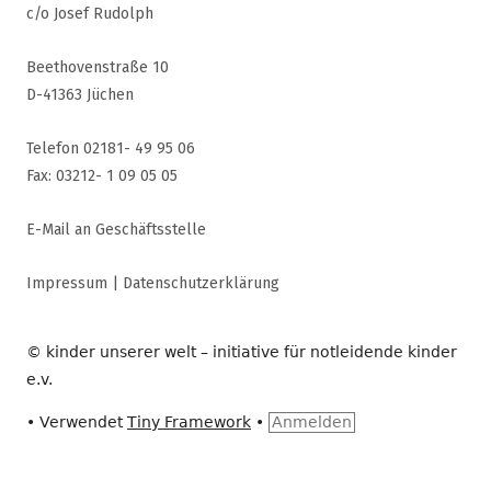
c/o Josef Rudolph
Beethovenstraße 10
D-41363 Jüchen
Telefon 02181- 49 95 06
Fax: 03212- 1 09 05 05
E-Mail an Geschäftsstelle
Impressum
|
Datenschutzerklärung
© kinder unserer welt – initiative für notleidende kinder
e.v.
•
Verwendet
Tiny Framework
•
Anmelden