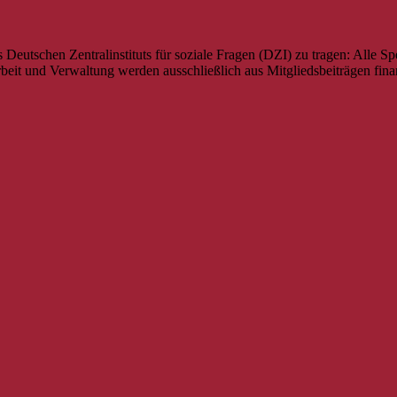
es Deutschen Zentralinstituts für soziale Fragen (DZI) zu tragen: Al
beit und Verwaltung werden ausschließlich aus Mitgliedsbeiträgen finan