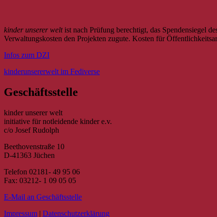
Inhalt
kinder unserer welt
ist nach Prüfung berechtigt, das Spendensiegel d
Verwaltungskosten den Projekten zugute. Kosten für Öffentlichkeitsar
Infos zum DZI
kinderunsererwelt im Fediverse
Geschäftsstelle
kinder unserer welt
initiative für notleidende kinder e.v.
c/o Josef Rudolph
Beethovenstraße 10
D-41363 Jüchen
Telefon 02181- 49 95 06
Fax: 03212- 1 09 05 05
E-Mail an Geschäftsstelle
Impressum
|
Datenschutzerklärung