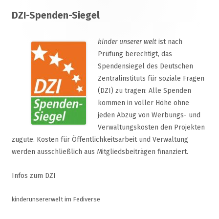
Footer
DZI-Spenden-Siegel
Inhalt
kinder unserer welt
ist nach
Prüfung berechtigt, das
Spendensiegel des Deutschen
Zentralinstituts für soziale Fragen
(DZI) zu tragen: Alle Spenden
kommen in voller Höhe ohne
jeden Abzug von Werbungs- und
Verwaltungskosten den Projekten
zugute. Kosten für Öffentlichkeitsarbeit und Verwaltung
werden ausschließlich aus Mitgliedsbeiträgen finanziert.
Infos zum DZI
kinderunsererwelt im Fediverse