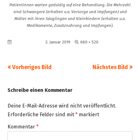
Patientinnen warten geduldig auf eine Behandlung. Die Mehrzahl
sind Schwangere (erhalten u.a. Vorsorge und Impfungen) und
Mütter mit ihren Säuglingen und Kleinkindern (erhalten u.a.
Medikamente, Zusatznahrung und Impfungen).
Volle
Veröffentlicht am
2. Januar 2019
680 × 520
Größe
Vorheriges Bild
Nächstes Bild
Schreibe einen Kommentar
Deine E-Mail-Adresse wird nicht veröffentlicht.
Erforderliche Felder sind mit
*
markiert
Kommentar
*