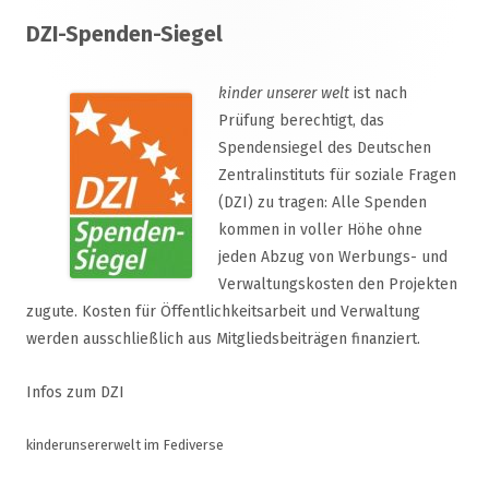
Footer
DZI-Spenden-Siegel
Inhalt
kinder unserer welt
ist nach
Prüfung berechtigt, das
Spendensiegel des Deutschen
Zentralinstituts für soziale Fragen
(DZI) zu tragen: Alle Spenden
kommen in voller Höhe ohne
jeden Abzug von Werbungs- und
Verwaltungskosten den Projekten
zugute. Kosten für Öffentlichkeitsarbeit und Verwaltung
werden ausschließlich aus Mitgliedsbeiträgen finanziert.
Infos zum DZI
kinderunsererwelt im Fediverse