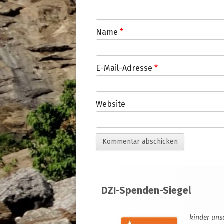
Name
*
E-Mail-Adresse
*
Website
Footer
DZI-Spenden-Siegel
Inhalt
kinder uns