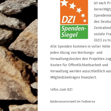
ist nach P
berechtigt
Spendensi
des Deuts
Zentralinst
soziale Fr
(DZI) zu tr
Alle Spenden kommen in voller Höhe
jeden Abzug von Werbungs- und
Verwaltungskosten den Projekten zug
Kosten für Öffentlichkeitsarbeit und
Verwaltung werden ausschließlich au
Mitgliedsbeiträgen finanziert.
Infos zum DZI
kinderunsererwelt im Fediverse