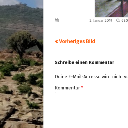
Voll
Veröffentlicht am
2. Januar 2019
680
Grö
Vorheriges Bild
Schreibe einen Kommentar
Deine E-Mail-Adresse wird nicht ve
Kommentar
*