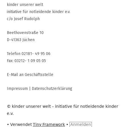
kinder unserer welt
initiative für notleidende kinder e.v.
c/o Josef Rudolph
Beethovenstraße 10
D-41363 Jüchen
Telefon 02181- 49 95 06
Fax: 03212- 1 09 05 05
E-Mail an Geschäftsstelle
Impressum
|
Datenschutzerklärung
© kinder unserer welt – initiative für notleidende kinder
e.v.
•
Verwendet
Tiny Framework
•
Anmelden