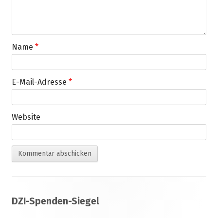
Name
*
E-Mail-Adresse
*
Website
Footer
DZI-Spenden-Siegel
Inhalt