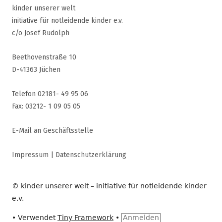
kinder unserer welt
initiative für notleidende kinder e.v.
c/o Josef Rudolph
Beethovenstraße 10
D-41363 Jüchen
Telefon 02181- 49 95 06
Fax: 03212- 1 09 05 05
E-Mail an Geschäftsstelle
Impressum
|
Datenschutzerklärung
© kinder unserer welt – initiative für notleidende kinder
e.v.
•
Verwendet
Tiny Framework
•
Anmelden