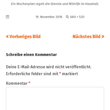
Ein Wochenplan regelt die Dienste und Mithilfe im Haushalt.
Volle
Veröffentlicht am
19. November 2018
680 × 520
Größe
Vorheriges Bild
Nächstes Bild
Schreibe einen Kommentar
Deine E-Mail-Adresse wird nicht veröffentlicht.
Erforderliche Felder sind mit
*
markiert
Kommentar
*