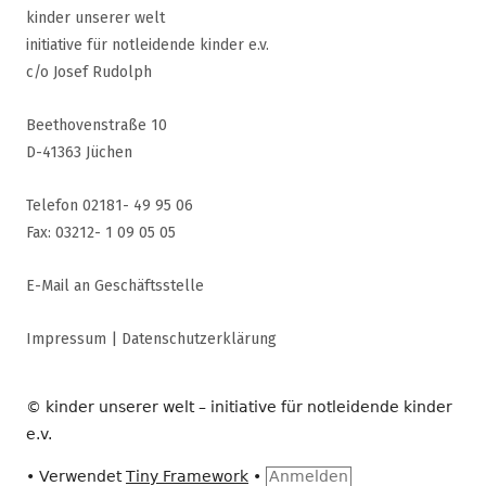
kinder unserer welt
initiative für notleidende kinder e.v.
c/o Josef Rudolph
Beethovenstraße 10
D-41363 Jüchen
Telefon 02181- 49 95 06
Fax: 03212- 1 09 05 05
E-Mail an Geschäftsstelle
Impressum
|
Datenschutzerklärung
© kinder unserer welt – initiative für notleidende kinder
e.v.
•
Verwendet
Tiny Framework
•
Anmelden