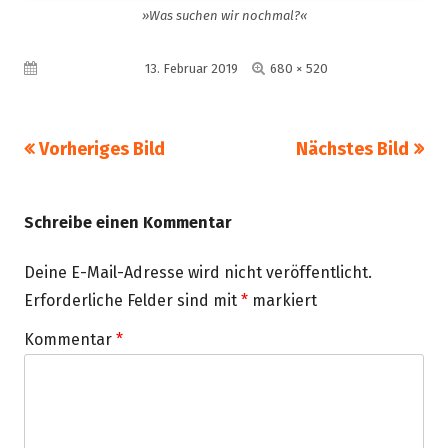
»Was suchen wir nochmal?«
Volle
Veröffentlicht am
13. Februar 2019
680 × 520
Größe
Vorheriges Bild
Nächstes Bild
Schreibe einen Kommentar
Deine E-Mail-Adresse wird nicht veröffentlicht.
Erforderliche Felder sind mit
*
markiert
Kommentar
*