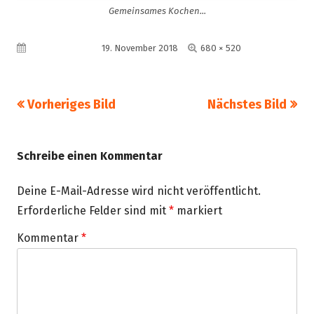
Gemeinsames Kochen...
Volle
Veröffentlicht am
19. November 2018
680 × 520
Größe
Vorheriges Bild
Nächstes Bild
Schreibe einen Kommentar
Deine E-Mail-Adresse wird nicht veröffentlicht.
Erforderliche Felder sind mit
*
markiert
Kommentar
*