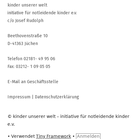
kinder unserer welt
initiative für notleidende kinder e.v.
c/o Josef Rudolph
Beethovenstraße 10
D-41363 Jüchen
Telefon 02181- 49 95 06
Fax: 03212- 1 09 05 05
E-Mail an Geschäftsstelle
Impressum
|
Datenschutzerklärung
© kinder unserer welt – initiative für notleidende kinder
e.v.
•
Verwendet
Tiny Framework
•
Anmelden