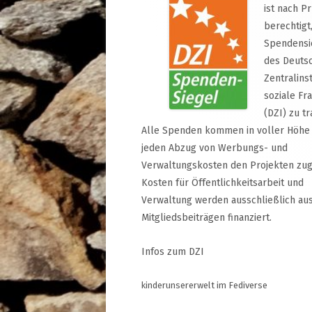
ist nach P
berechtigt
Spendensi
des Deuts
Zentralinst
soziale Fr
(DZI) zu tr
Alle Spenden kommen in voller Höhe
jeden Abzug von Werbungs- und
Verwaltungskosten den Projekten zug
Kosten für Öffentlichkeitsarbeit und
Verwaltung werden ausschließlich au
Mitgliedsbeiträgen finanziert.
Infos zum DZI
kinderunsererwelt im Fediverse