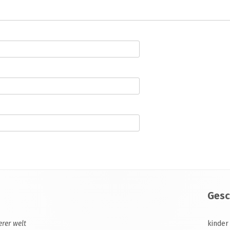
Gesc
erer welt
kinder