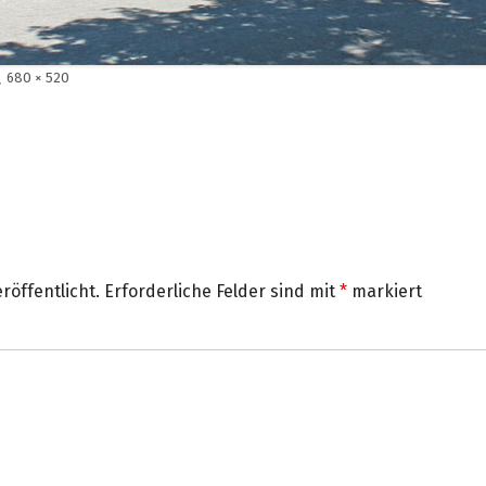
Volle
680 × 520
Größe
röffentlicht.
Erforderliche Felder sind mit
*
markiert