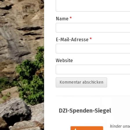
Name
*
E-Mail-Adresse
*
Website
Footer
DZI-Spenden-Siegel
Inhalt
kinder uns