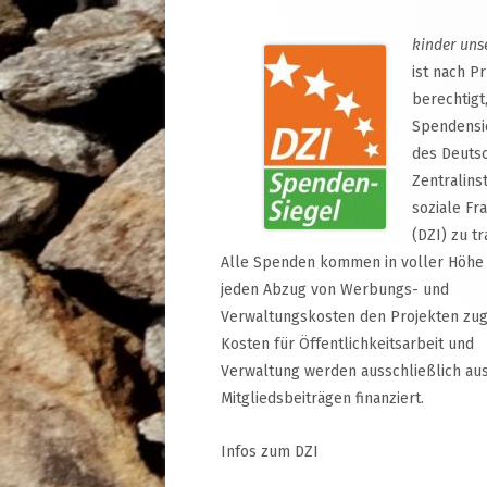
kinder uns
ist nach P
berechtigt
Spendensi
des Deuts
Zentralinst
soziale Fr
(DZI) zu tr
Alle Spenden kommen in voller Höhe
jeden Abzug von Werbungs- und
Verwaltungskosten den Projekten zug
Kosten für Öffentlichkeitsarbeit und
Verwaltung werden ausschließlich au
Mitgliedsbeiträgen finanziert.
Infos zum DZI