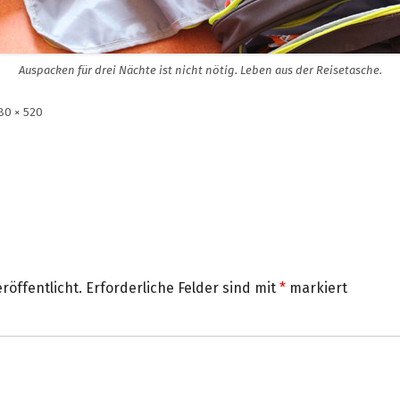
Auspacken für drei Nächte ist nicht nötig. Leben aus der Reisetasche.
olle
80 × 520
röße
röffentlicht.
Erforderliche Felder sind mit
*
markiert