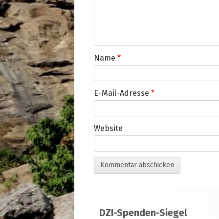
Name
*
E-Mail-Adresse
*
Website
Footer
DZI-Spenden-Siegel
Inhalt